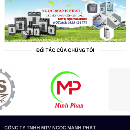
ĐỐI TÁC CỦA CHÚNG TÔI
CÔNG TY TNHH MTV NGỌC MẠNH PHÁT