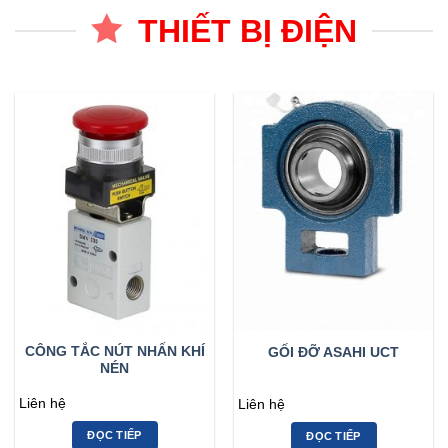
THIẾT BỊ ĐIỆN
CÔNG TẮC NÚT NHẤN KHÍ
GỐI ĐỠ ASAHI UCT
NÉN
Liên hệ
Liên hệ
ĐỌC TIẾP
ĐỌC TIẾP