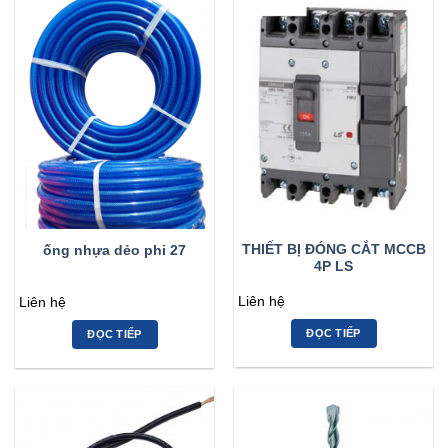
THIẾT BỊ ĐÓNG CẮT MCCB
ống nhựa dẻo phi 27
4P LS
Liên hệ
Liên hệ
ĐỌC TIẾP
ĐỌC TIẾP