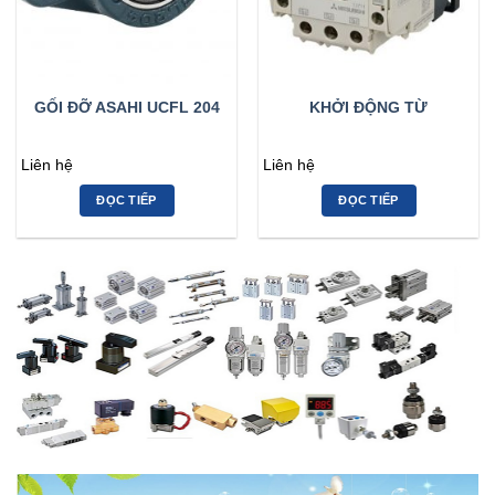
GỐI ĐỠ ASAHI UCFL 204
KHỞI ĐỘNG TỪ
Liên hệ
Liên hệ
ĐỌC TIẾP
ĐỌC TIẾP