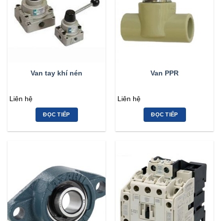
Van tay khí nén
Van PPR
Liên hệ
Liên hệ
ĐỌC TIẾP
ĐỌC TIẾP