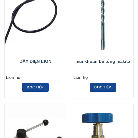
DÂY ĐIỆN LION
mũi khoan bê tông makita
Liên hệ
Liên hệ
ĐỌC TIẾP
ĐỌC TIẾP