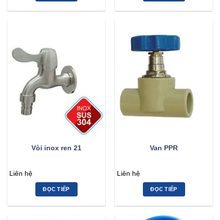
Vòi inox ren 21
Van PPR
Liên hệ
Liên hệ
ĐỌC TIẾP
ĐỌC TIẾP