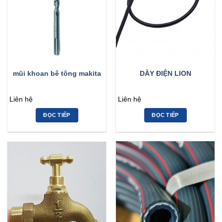
mũi khoan bê tông makita
DÂY ĐIỆN LION
Liên hệ
Liên hệ
ĐỌC TIẾP
ĐỌC TIẾP