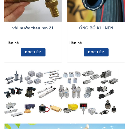
vòi nước thau ren 21
ỐNG BỐ KHÍ NÉN
Liên hệ
Liên hệ
ĐỌC TIẾP
ĐỌC TIẾP