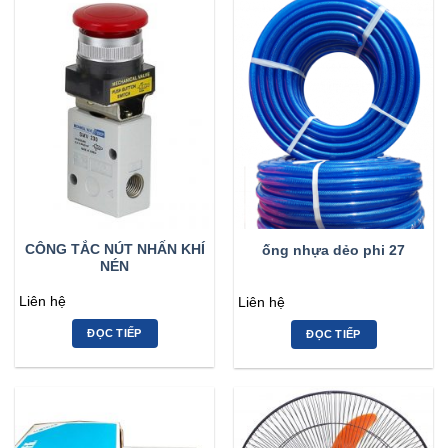
CÔNG TẮC NÚT NHẤN KHÍ
ống nhựa dẻo phi 27
NÉN
Liên hệ
Liên hệ
ĐỌC TIẾP
ĐỌC TIẾP