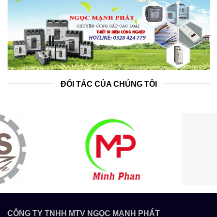
ĐỐI TÁC CỦA CHÚNG TÔI
CÔNG TY TNHH MTV NGỌC MẠNH PHÁT