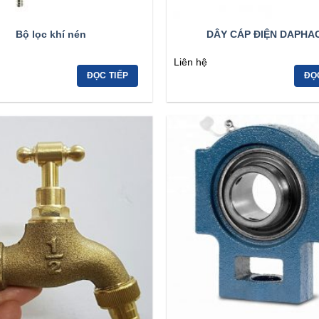
Bộ lọc khí nén
DÂY CÁP ĐIỆN DAPHA
Liên hệ
ĐỌC TIẾP
ĐỌ