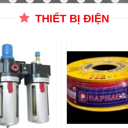
THIẾT BỊ ĐIỆN