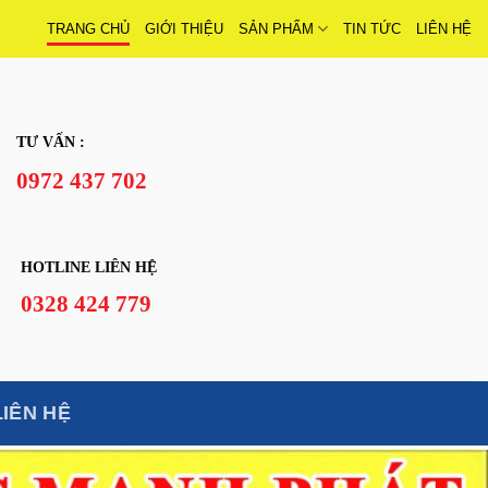
TRANG CHỦ
GIỚI THIỆU
SẢN PHẨM
TIN TỨC
LIÊN HỆ
TƯ VẤN :
0972 437 702
HOTLINE LIÊN HỆ
0328 424 779
LIÊN HỆ