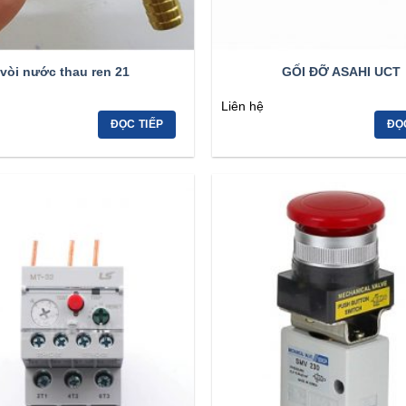
vòi nước thau ren 21
GỐI ĐỠ ASAHI UCT
Liên hệ
ĐỌC TIẾP
ĐỌ