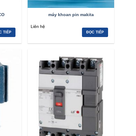
CO
máy khoan pin makita
Liên hệ
C TIẾP
ĐỌC TIẾP