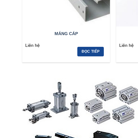
MÁNG CÁP
Liên hệ
Liên hệ
ĐỌC TIẾP