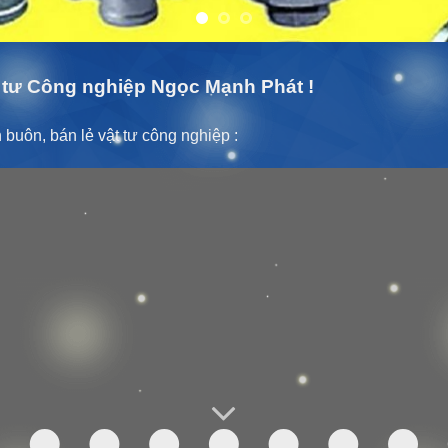
tư Công nghiệp Ngọc Mạnh Phát !
buôn, bán lẻ vật tư công nghiệp :