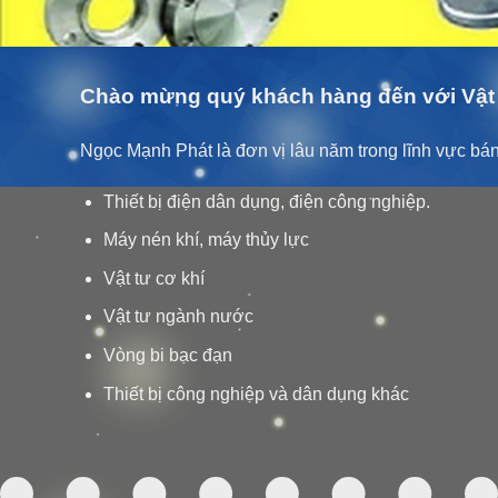
Chào mừng quý khách hàng đến với Vật 
Ngọc Mạnh Phát là đơn vị lâu năm trong lĩnh vực bán 
Thiết bị điện dân dụng, điện công nghiệp.
Máy nén khí, máy thủy lực
Vật tư cơ khí
Vật tư ngành nước
Vòng bi bạc đạn
Thiết bị công nghiệp và dân dụng khác