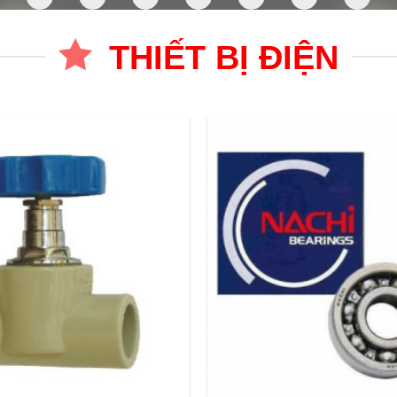
THIẾT BỊ ĐIỆN