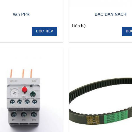
Van PPR
BẠC ĐẠN NACHI
Liên hệ
ĐỌC TIẾP
ĐỌ