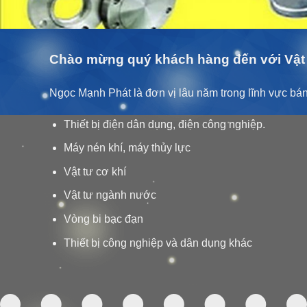
Chào mừng quý khách hàng đến với Vật 
Ngọc Mạnh Phát là đơn vị lâu năm trong lĩnh vực bán 
Thiết bị điện dân dụng, điện công nghiệp.
Máy nén khí, máy thủy lực
Vật tư cơ khí
Vật tư ngành nước
Vòng bi bạc đạn
Thiết bị công nghiệp và dân dụng khác