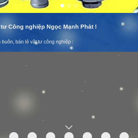
tư Công nghiệp Ngọc Mạnh Phát !
buôn, bán lẻ vật tư công nghiệp :