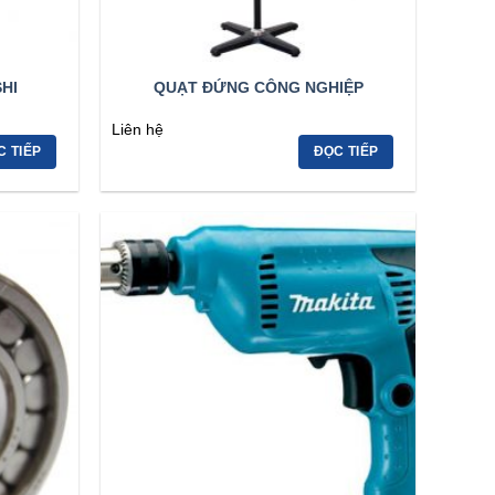
HI
QUẠT ĐỨNG CÔNG NGHIỆP
Liên hệ
C TIẾP
ĐỌC TIẾP