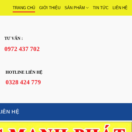
TRANG CHỦ
GIỚI THIỆU
SẢN PHẨM
TIN TỨC
LIÊN HỆ
TƯ VẤN :
0972 437 702
HOTLINE LIÊN HỆ
0328 424 779
LIÊN HỆ