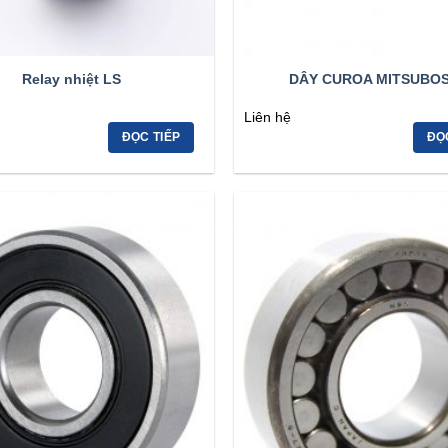
Relay nhiệt LS
DÂY CUROA MITSUBOS
Liên hệ
ĐỌC TIẾP
ĐỌ