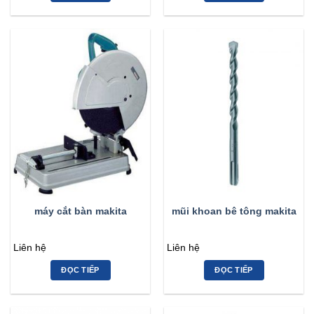
máy cắt bàn makita
mũi khoan bê tông makita
Liên hệ
Liên hệ
ĐỌC TIẾP
ĐỌC TIẾP