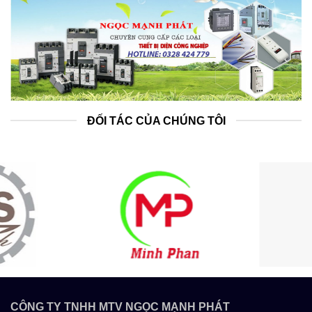
ĐỐI TÁC CỦA CHÚNG TÔI
CÔNG TY TNHH MTV NGỌC MẠNH PHÁT