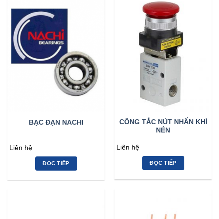
CÔNG TẮC NÚT NHẤN KHÍ
BẠC ĐẠN NACHI
NÉN
Liên hệ
Liên hệ
ĐỌC TIẾP
ĐỌC TIẾP