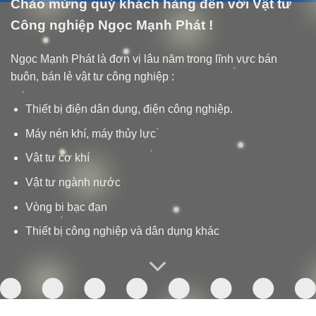
Chào mừng quý khách hàng đến với Vật tư
Công nghiệp Ngọc Mạnh Phát !
Ngọc Mạnh Phát là đơn vị lâu năm trong lĩnh vực bán
buôn, bán lẻ vật tư công nghiệp :
Thiết bị điện dân dụng, điện công nghiệp.
Máy nén khí, máy thủy lực
Vật tư cơ khí
Vật tư ngành nước
Vòng bi bạc đạn
Thiết bị công nghiệp và dân dụng khác