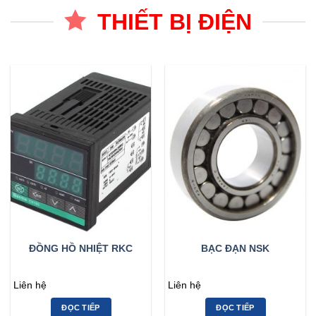
THIẾT BỊ ĐIỆN
ĐỒNG HỒ NHIỆT RKC
BẠC ĐẠN NSK
Liên hệ
Liên hệ
ĐỌC TIẾP
ĐỌC TIẾP