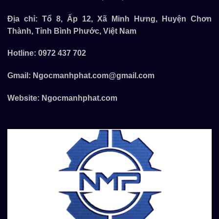
Địa chỉ: Tổ 8, Ấp 12, Xã Minh Hưng, Huyện Chơn
Thành, Tỉnh Bình Phước, Việt Nam
Hotline:
0972 437 702
Gmail:
Ngocmanhphat.com@gmail.com
Website:
Ngocmanhphat.com