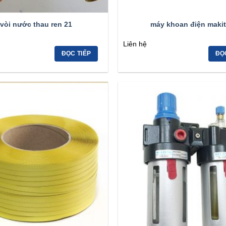
vòi nước thau ren 21
máy khoan điện makit
Liên hệ
ĐỌC TIẾP
ĐỌ