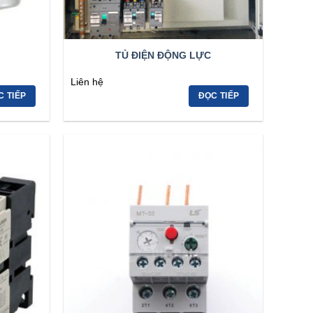
TỦ ĐIỆN ĐỘNG LỰC
Liên hệ
C TIẾP
ĐỌC TIẾP