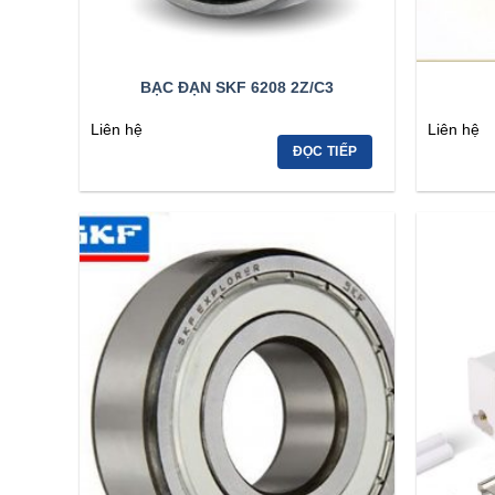
BẠC ĐẠN SKF 6208 2Z/C3
Liên hệ
Liên hệ
ĐỌC TIẾP