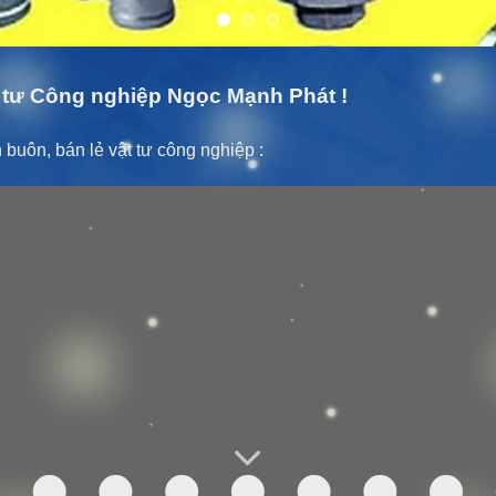
tư Công nghiệp Ngọc Mạnh Phát !
buôn, bán lẻ vật tư công nghiệp :