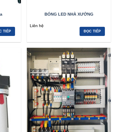
a
BÓNG LED NHÀ XƯỞNG
Liên hệ
C TIẾP
ĐỌC TIẾP