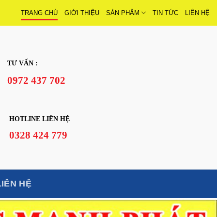
TRANG CHỦ
GIỚI THIỆU
SẢN PHẨM
TIN TỨC
LIÊN HỆ
TƯ VẤN :
0972 437 702
HOTLINE LIÊN HỆ
0328 424 779
LIÊN HỆ