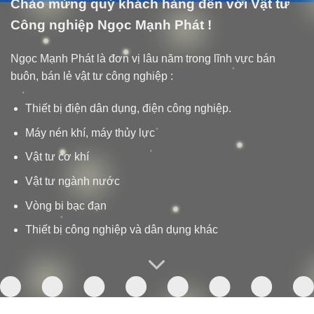
Chào mừng quý khách hàng đến với Vật tư
Công nghiệp Ngọc Mạnh Phát !
Ngọc Mạnh Phát là đơn vị lâu năm trong lĩnh vực bán
buôn, bán lẻ vật tư công nghiệp :
Thiết bị điện dân dụng, điện công nghiệp.
Máy nén khí, máy thủy lực
Vật tư cơ khí
Vật tư ngành nước
Vòng bi bạc đạn
Thiết bị công nghiệp và dân dụng khác