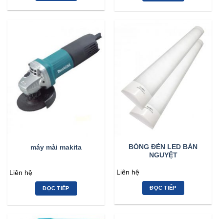
BÓNG ĐÈN LED BÁN
máy mài makita
NGUYỆT
Liên hệ
Liên hệ
ĐỌC TIẾP
ĐỌC TIẾP