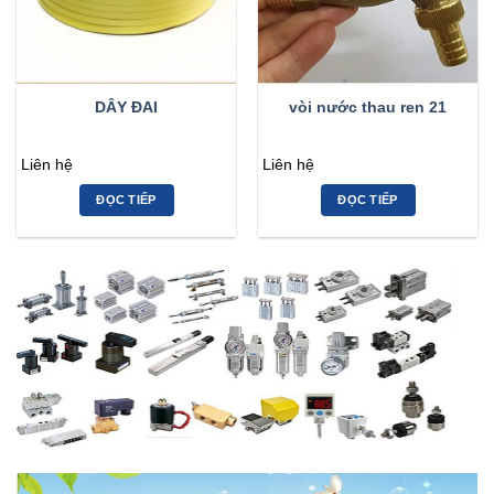
DÂY ĐAI
vòi nước thau ren 21
Liên hệ
Liên hệ
ĐỌC TIẾP
ĐỌC TIẾP