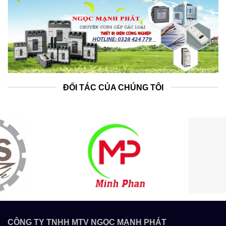
ĐỐI TÁC CỦA CHÚNG TÔI
CÔNG TY TNHH MTV NGỌC MẠNH PHÁT