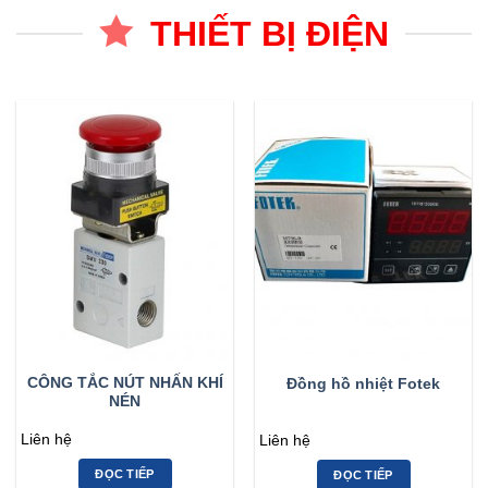
THIẾT BỊ ĐIỆN
CÔNG TẮC NÚT NHẤN KHÍ
Đồng hồ nhiệt Fotek
NÉN
Liên hệ
Liên hệ
ĐỌC TIẾP
ĐỌC TIẾP