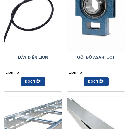
DÂY ĐIỆN LION
GỐI ĐỠ ASAHI UCT
Liên hệ
Liên hệ
ĐỌC TIẾP
ĐỌC TIẾP