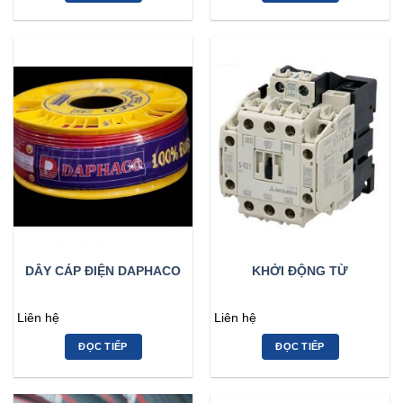
DÂY CÁP ĐIỆN DAPHACO
KHỞI ĐỘNG TỪ
Liên hệ
Liên hệ
ĐỌC TIẾP
ĐỌC TIẾP