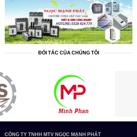
ĐỐI TÁC CỦA CHÚNG TÔI
CÔNG TY TNHH MTV NGỌC MẠNH PHÁT