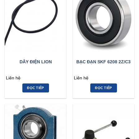
DÂY ĐIỆN LION
BẠC ĐẠN SKF 6208 2Z/C3
Liên hệ
Liên hệ
ĐỌC TIẾP
ĐỌC TIẾP