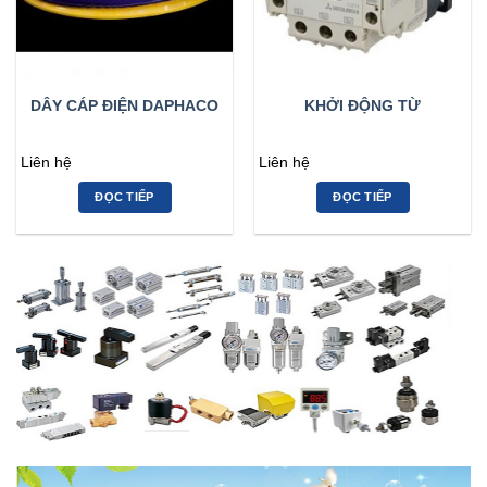
DÂY CÁP ĐIỆN DAPHACO
KHỞI ĐỘNG TỪ
Liên hệ
Liên hệ
ĐỌC TIẾP
ĐỌC TIẾP