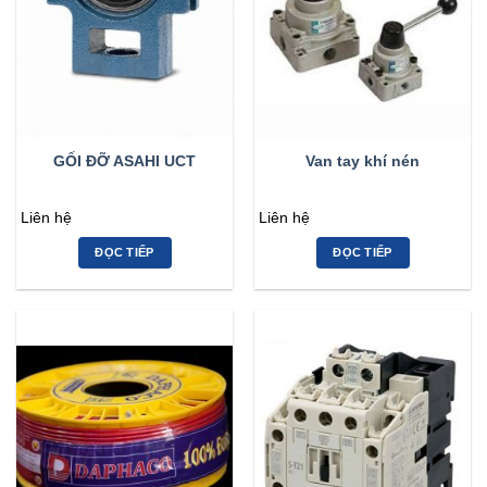
GỐI ĐỠ ASAHI UCT
Van tay khí nén
Liên hệ
Liên hệ
ĐỌC TIẾP
ĐỌC TIẾP