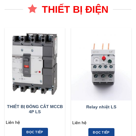
THIẾT BỊ ĐIỆN
THIẾT BỊ ĐÓNG CẮT MCCB
Relay nhiệt LS
4P LS
Liên hệ
Liên hệ
ĐỌC TIẾP
ĐỌC TIẾP