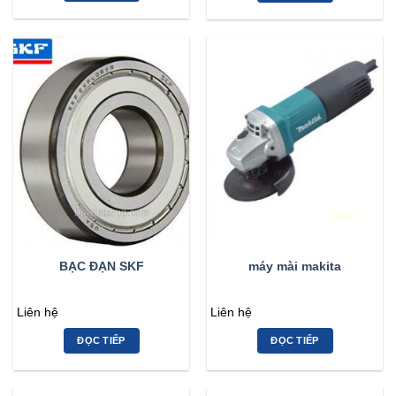
BẠC ĐẠN SKF
máy mài makita
Liên hệ
Liên hệ
ĐỌC TIẾP
ĐỌC TIẾP