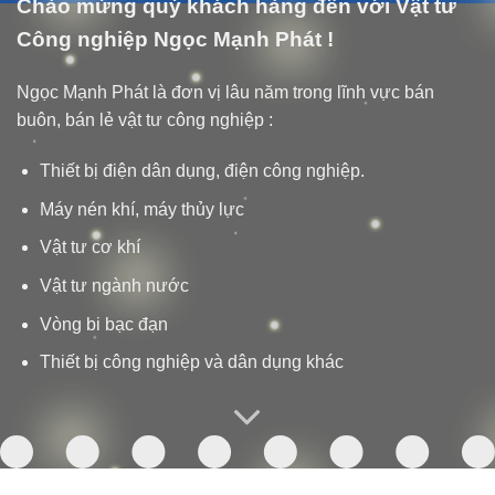
Chào mừng quý khách hàng đến với Vật tư
Công nghiệp Ngọc Mạnh Phát !
Ngọc Mạnh Phát là đơn vị lâu năm trong lĩnh vực bán
buôn, bán lẻ vật tư công nghiệp :
Thiết bị điện dân dụng, điện công nghiệp.
Máy nén khí, máy thủy lực
Vật tư cơ khí
Vật tư ngành nước
Vòng bi bạc đạn
Thiết bị công nghiệp và dân dụng khác