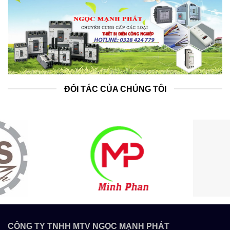
ĐỐI TÁC CỦA CHÚNG TÔI
CÔNG TY TNHH MTV NGỌC MẠNH PHÁT