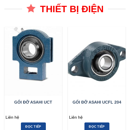
THIẾT BỊ ĐIỆN
GỐI ĐỠ ASAHI UCT
GỐI ĐỠ ASAHI UCFL 204
Liên hệ
Liên hệ
ĐỌC TIẾP
ĐỌC TIẾP