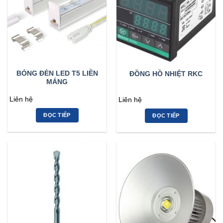
BÓNG ĐÈN LED T5 LIỀN
ĐỒNG HỒ NHIỆT RKC
MÁNG
Liên hệ
Liên hệ
ĐỌC TIẾP
ĐỌC TIẾP