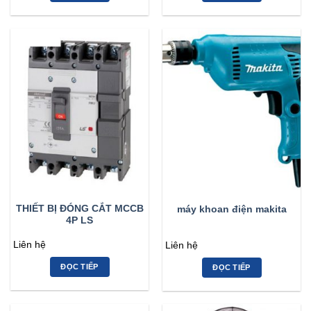
THIẾT BỊ ĐÓNG CẮT MCCB
máy khoan điện makita
4P LS
Liên hệ
Liên hệ
ĐỌC TIẾP
ĐỌC TIẾP