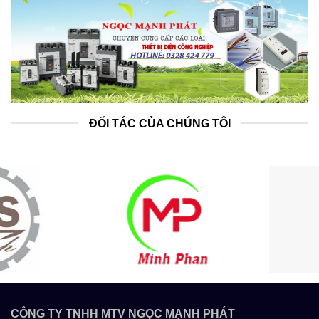
ĐỐI TÁC CỦA CHÚNG TÔI
CÔNG TY TNHH MTV NGỌC MẠNH PHÁT