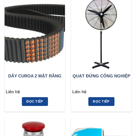
DÂY CUROA 2 MẶT RĂNG
QUẠT ĐỨNG CÔNG NGHIỆP
Liên hệ
Liên hệ
ĐỌC TIẾP
ĐỌC TIẾP