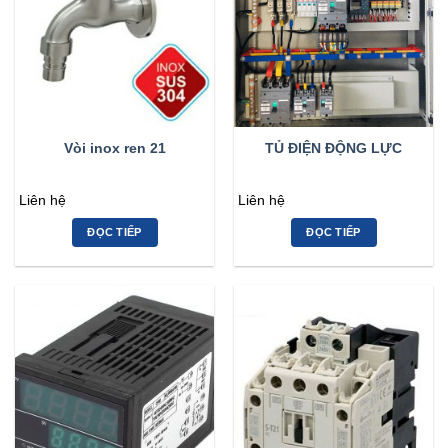
Vòi inox ren 21
TỦ ĐIỆN ĐỘNG LỰC
Liên hệ
Liên hệ
ĐỌC TIẾP
ĐỌC TIẾP