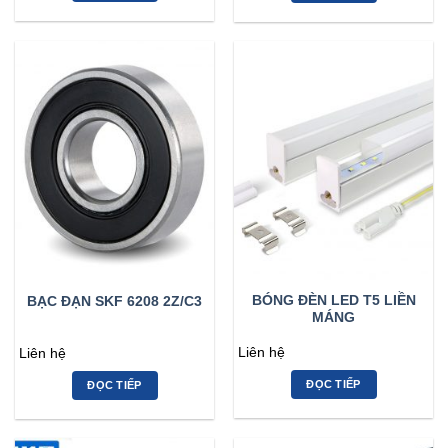
BÓNG ĐÈN LED T5 LIỀN
BẠC ĐẠN SKF 6208 2Z/C3
MÁNG
Liên hệ
Liên hệ
ĐỌC TIẾP
ĐỌC TIẾP