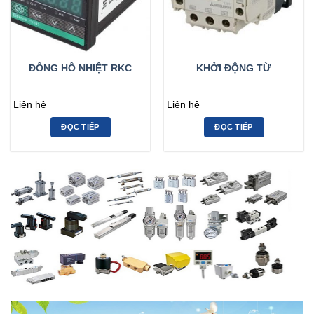
ĐỒNG HỒ NHIỆT RKC
KHỞI ĐỘNG TỪ
Liên hệ
Liên hệ
ĐỌC TIẾP
ĐỌC TIẾP