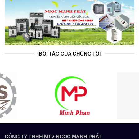
ĐỐI TÁC CỦA CHÚNG TÔI
CÔNG TY TNHH MTV NGỌC MẠNH PHÁT