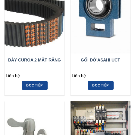
DÂY CUROA 2 MẶT RĂNG
GỐI ĐỠ ASAHI UCT
Liên hệ
Liên hệ
ĐỌC TIẾP
ĐỌC TIẾP