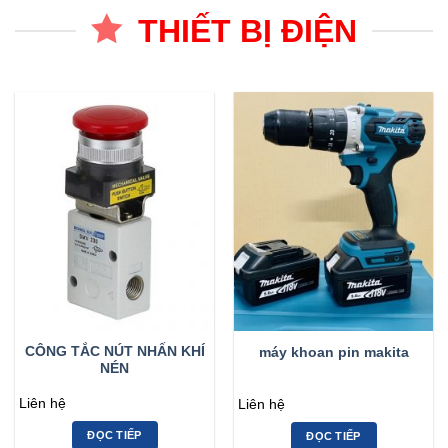
THIẾT BỊ ĐIỆN
CÔNG TẮC NÚT NHẤN KHÍ
máy khoan pin makita
NÉN
Liên hệ
Liên hệ
ĐỌC TIẾP
ĐỌC TIẾP