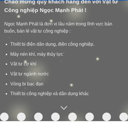
Chào mừng quý khách hàng đến với Vật tư
Công nghiệp Ngọc Mạnh Phát !
Ngọc Mạnh Phát là đơn vị lâu năm trong lĩnh vực bán
buôn, bán lẻ vật tư công nghiệp :
Thiết bị điện dân dụng, điện công nghiệp.
Máy nén khí, máy thủy lực
Vật tư cơ khí
Vật tư ngành nước
Vòng bi bạc đạn
Thiết bị công nghiệp và dân dụng khác