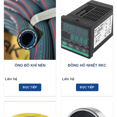
ỐNG BỐ KHÍ NÉN
ĐỒNG HỒ NHIỆT RKC
Liên hệ
Liên hệ
ĐỌC TIẾP
ĐỌC TIẾP