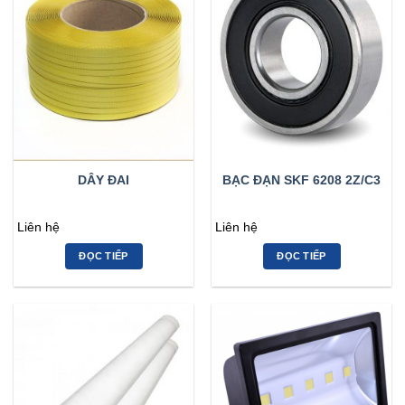
DÂY ĐAI
BẠC ĐẠN SKF 6208 2Z/C3
Liên hệ
Liên hệ
ĐỌC TIẾP
ĐỌC TIẾP