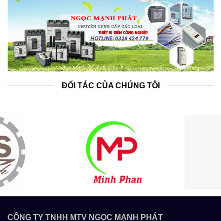
ĐỐI TÁC CỦA CHÚNG TÔI
CÔNG TY TNHH MTV NGỌC MẠNH PHÁT