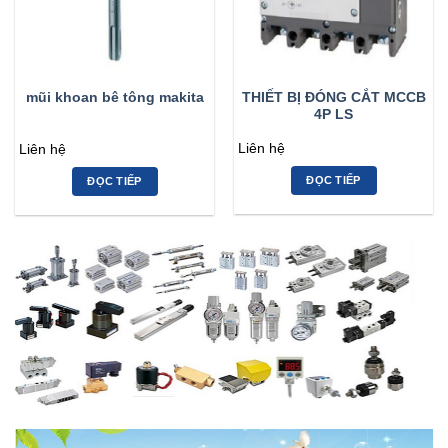
THIẾT BỊ ĐÓNG CẮT MCCB
mũi khoan bê tông makita
4P LS
Liên hệ
Liên hệ
ĐỌC TIẾP
ĐỌC TIẾP