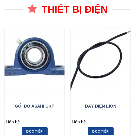
THIẾT BỊ ĐIỆN
GỐI ĐỠ ASAHI UKP
DÂY ĐIỆN LION
Liên hệ
Liên hệ
ĐỌC TIẾP
ĐỌC TIẾP