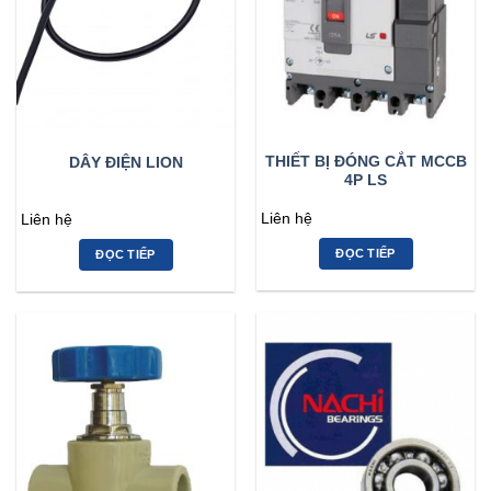
THIẾT BỊ ĐÓNG CẮT MCCB
DÂY ĐIỆN LION
4P LS
Liên hệ
Liên hệ
ĐỌC TIẾP
ĐỌC TIẾP