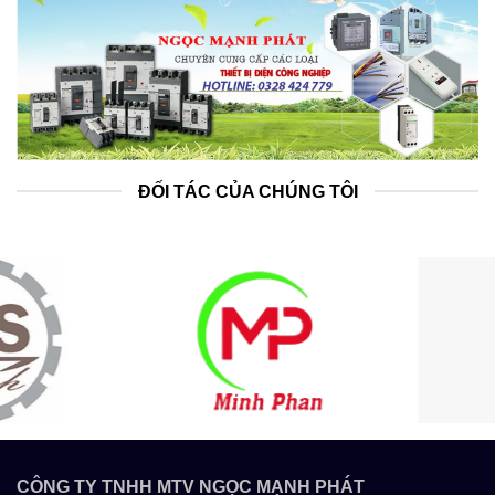
ĐỐI TÁC CỦA CHÚNG TÔI
CÔNG TY TNHH MTV NGỌC MẠNH PHÁT