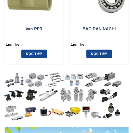
Van PPR
BẠC ĐẠN NACHI
Liên hệ
Liên hệ
ĐỌC TIẾP
ĐỌC TIẾP