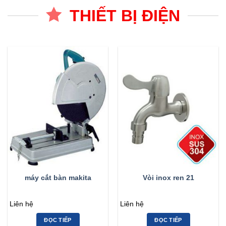
THIẾT BỊ ĐIỆN
máy cắt bàn makita
Vòi inox ren 21
Liên hệ
Liên hệ
ĐỌC TIẾP
ĐỌC TIẾP