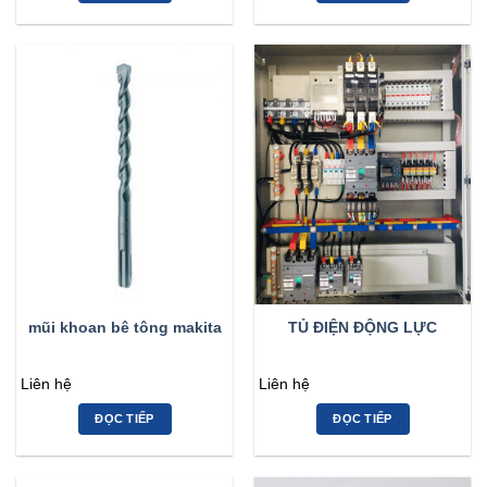
mũi khoan bê tông makita
TỦ ĐIỆN ĐỘNG LỰC
Liên hệ
Liên hệ
ĐỌC TIẾP
ĐỌC TIẾP