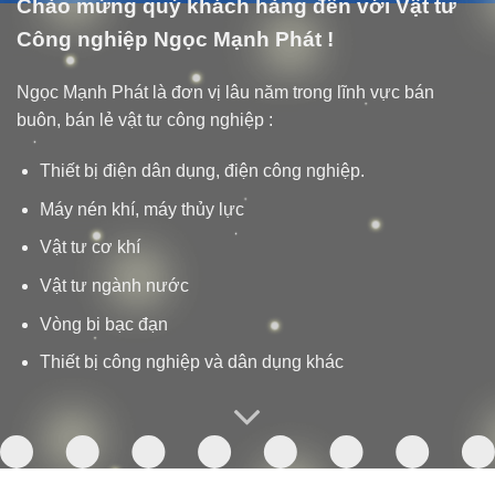
Chào mừng quý khách hàng đến với Vật tư
Công nghiệp Ngọc Mạnh Phát !
Ngọc Mạnh Phát là đơn vị lâu năm trong lĩnh vực bán
buôn, bán lẻ vật tư công nghiệp :
Thiết bị điện dân dụng, điện công nghiệp.
Máy nén khí, máy thủy lực
Vật tư cơ khí
Vật tư ngành nước
Vòng bi bạc đạn
Thiết bị công nghiệp và dân dụng khác