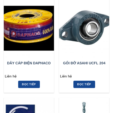
DÂY CÁP ĐIỆN DAPHACO
GỐI ĐỠ ASAHI UCFL 204
Liên hệ
Liên hệ
ĐỌC TIẾP
ĐỌC TIẾP