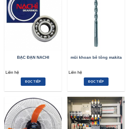
BẠC ĐẠN NACHI
mũi khoan bê tông makita
Liên hệ
Liên hệ
ĐỌC TIẾP
ĐỌC TIẾP