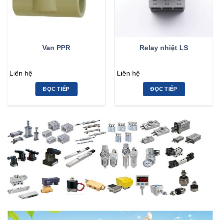
Van PPR
Relay nhiệt LS
Liên hệ
Liên hệ
ĐỌC TIẾP
ĐỌC TIẾP