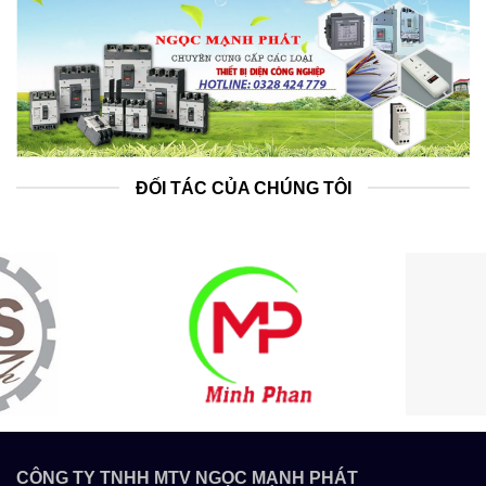
ĐỐI TÁC CỦA CHÚNG TÔI
CÔNG TY TNHH MTV NGỌC MẠNH PHÁT