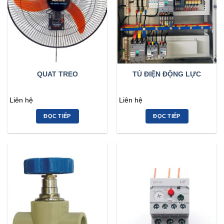
QUAT TREO
TỦ ĐIỆN ĐỘNG LỰC
Liên hệ
Liên hệ
ĐỌC TIẾP
ĐỌC TIẾP