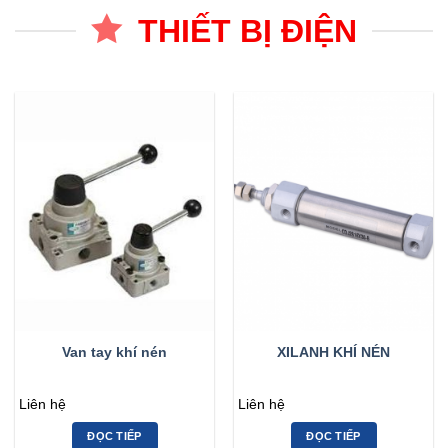
THIẾT BỊ ĐIỆN
Van tay khí nén
XILANH KHÍ NÉN
Liên hệ
Liên hệ
ĐỌC TIẾP
ĐỌC TIẾP