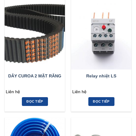
DÂY CUROA 2 MẶT RĂNG
Relay nhiệt LS
Liên hệ
Liên hệ
ĐỌC TIẾP
ĐỌC TIẾP