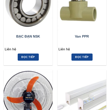
BẠC ĐẠN NSK
Van PPR
Liên hệ
Liên hệ
ĐỌC TIẾP
ĐỌC TIẾP