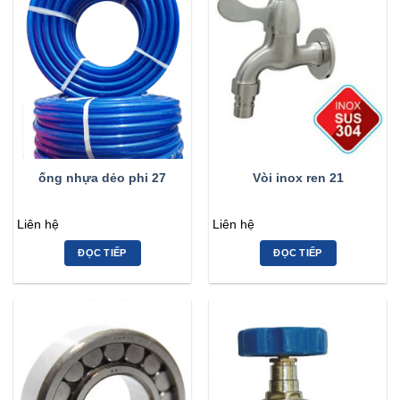
ống nhựa dẻo phi 27
Vòi inox ren 21
Liên hệ
Liên hệ
ĐỌC TIẾP
ĐỌC TIẾP