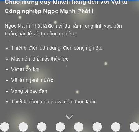
Chào mừng quý khách hàng đến với Vật tư
Công nghiệp Ngọc Mạnh Phát !
Ngọc Mạnh Phát là đơn vị lâu năm trong lĩnh vực bán
buôn, bán lẻ vật tư công nghiệp :
Thiết bị điện dân dụng, điện công nghiệp.
Máy nén khí, máy thủy lực
Vật tư cơ khí
Vật tư ngành nước
Vòng bi bạc đạn
Thiết bị công nghiệp và dân dụng khác