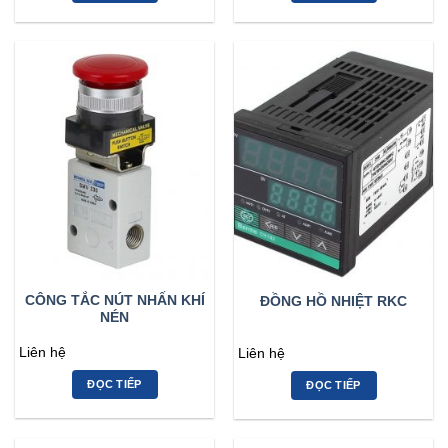
CÔNG TẮC NÚT NHẤN KHÍ
ĐỒNG HỒ NHIỆT RKC
NÉN
Liên hệ
Liên hệ
ĐỌC TIẾP
ĐỌC TIẾP