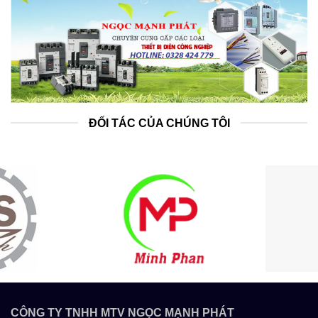
ĐỐI TÁC CỦA CHÚNG TÔI
CÔNG TY TNHH MTV NGỌC MẠNH PHÁT