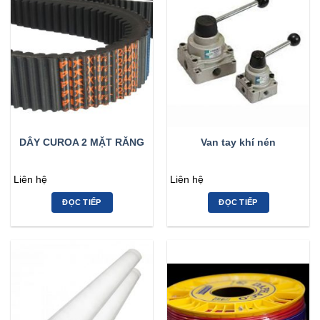
DÂY CUROA 2 MẶT RĂNG
Van tay khí nén
Liên hệ
Liên hệ
ĐỌC TIẾP
ĐỌC TIẾP