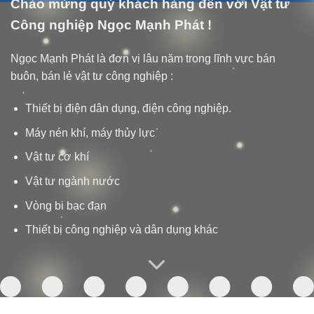
Chào mừng quý khách hàng đến với Vật tư
Công nghiệp Ngọc Mạnh Phát !
Ngọc Mạnh Phát là đơn vị lâu năm trong lĩnh vực bán
buôn, bán lẻ vật tư công nghiệp :
Thiết bị điện dân dụng, điện công nghiệp.
Máy nén khí, máy thủy lực
Vật tư cơ khí
Vật tư ngành nước
Vòng bi bạc đạn
Thiết bị công nghiệp và dân dụng khác