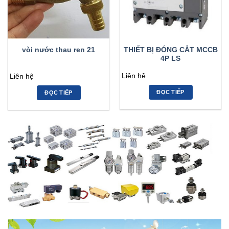
THIẾT BỊ ĐÓNG CẮT MCCB
vòi nước thau ren 21
4P LS
Liên hệ
Liên hệ
ĐỌC TIẾP
ĐỌC TIẾP