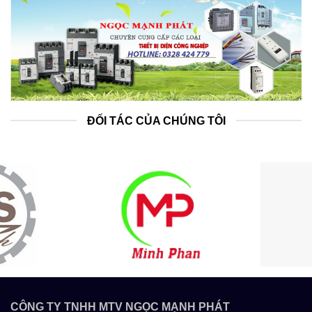
ĐỐI TÁC CỦA CHÚNG TÔI
CÔNG TY TNHH MTV NGỌC MẠNH PHÁT