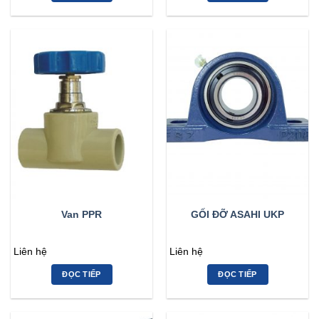
Van PPR
GỐI ĐỠ ASAHI UKP
Liên hệ
Liên hệ
ĐỌC TIẾP
ĐỌC TIẾP