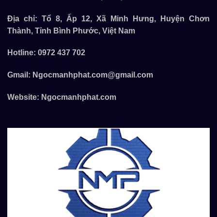
Địa chỉ: Tổ 8, Ấp 12, Xã Minh Hưng, Huyện Chơn
Thành, Tỉnh Bình Phước, Việt Nam
Hotline:
0972 437 702
Gmail:
Ngocmanhphat.com@gmail.com
Website:
Ngocmanhphat.com