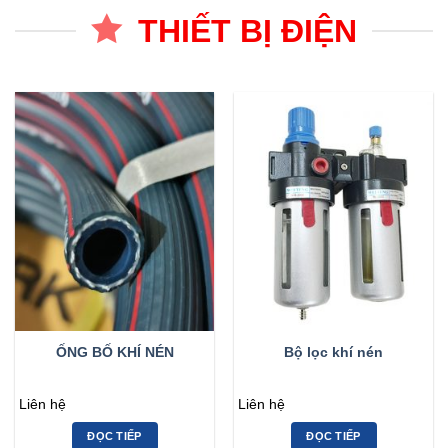
THIẾT BỊ ĐIỆN
ỐNG BỐ KHÍ NÉN
Bộ lọc khí nén
Liên hệ
Liên hệ
ĐỌC TIẾP
ĐỌC TIẾP