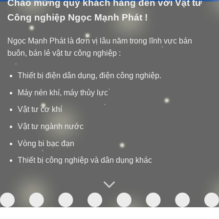
Chào mừng quý khách hàng đến với Vật tư
Công nghiệp Ngọc Mạnh Phát !
Ngọc Mạnh Phát là đơn vị lâu năm trong lĩnh vực bán
buôn, bán lẻ vật tư công nghiệp :
Thiết bị điện dân dụng, điện công nghiệp.
Máy nén khí, máy thủy lực
Vật tư cơ khí
Vật tư ngành nước
Vòng bi bạc đạn
Thiết bị công nghiệp và dân dụng khác