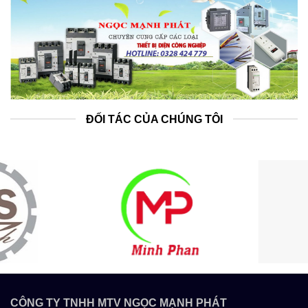
ĐỐI TÁC CỦA CHÚNG TÔI
CÔNG TY TNHH MTV NGỌC MẠNH PHÁT