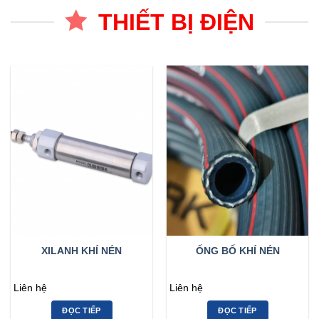
THIẾT BỊ ĐIỆN
XILANH KHÍ NÉN
ỐNG BỐ KHÍ NÉN
Liên hệ
Liên hệ
ĐỌC TIẾP
ĐỌC TIẾP