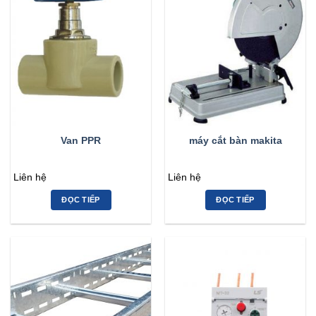
Van PPR
máy cắt bàn makita
Liên hệ
Liên hệ
ĐỌC TIẾP
ĐỌC TIẾP