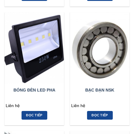
BÓNG ĐÈN LED PHA
BẠC ĐẠN NSK
Liên hệ
Liên hệ
ĐỌC TIẾP
ĐỌC TIẾP