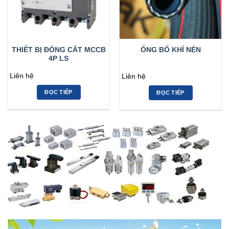
THIẾT BỊ ĐÓNG CẮT MCCB
ỐNG BỐ KHÍ NÉN
4P LS
Liên hệ
Liên hệ
ĐỌC TIẾP
ĐỌC TIẾP