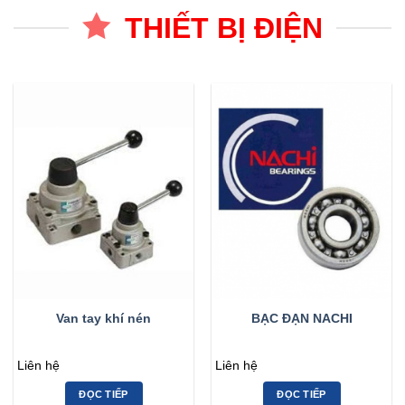
THIẾT BỊ ĐIỆN
Van tay khí nén
BẠC ĐẠN NACHI
Liên hệ
Liên hệ
ĐỌC TIẾP
ĐỌC TIẾP