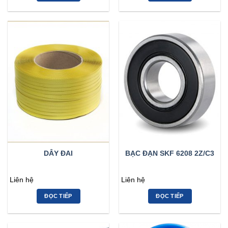
DÂY ĐAI
BẠC ĐẠN SKF 6208 2Z/C3
Liên hệ
Liên hệ
ĐỌC TIẾP
ĐỌC TIẾP