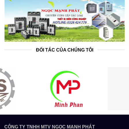
ĐỐI TÁC CỦA CHÚNG TÔI
CÔNG TY TNHH MTV NGỌC MẠNH PHÁT