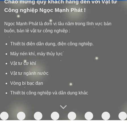
Chào mừng quý khách hàng đến với Vật tư
Công nghiệp Ngọc Mạnh Phát !
Ngọc Mạnh Phát là đơn vị lâu năm trong lĩnh vực bán
buôn, bán lẻ vật tư công nghiệp :
Thiết bị điện dân dụng, điện công nghiệp.
Máy nén khí, máy thủy lực
Vật tư cơ khí
Vật tư ngành nước
Vòng bi bạc đạn
Thiết bị công nghiệp và dân dụng khác