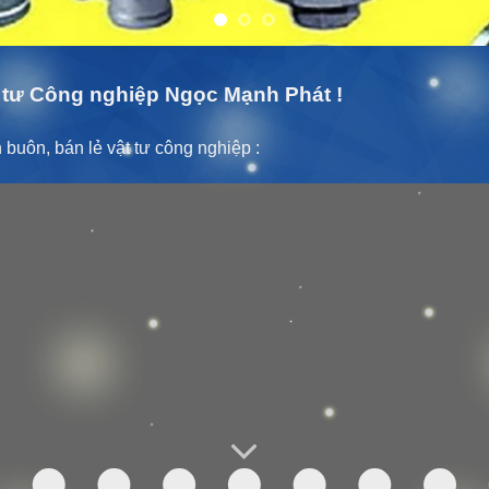
tư Công nghiệp Ngọc Mạnh Phát !
buôn, bán lẻ vật tư công nghiệp :