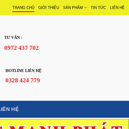
TRANG CHỦ
GIỚI THIỆU
SẢN PHẨM
TIN TỨC
LIÊN HỆ
TƯ VẤN :
0972 437 702
HOTLINE LIÊN HỆ
0328 424 779
LIÊN HỆ