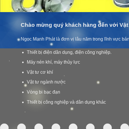
Chào mừng quý khách hàng đến với Vật 
Ngọc Mạnh Phát là đơn vị lâu năm trong lĩnh vực bán 
Thiết bị điện dân dụng, điện công nghiệp.
Máy nén khí, máy thủy lực
Vật tư cơ khí
Vật tư ngành nước
Vòng bi bạc đạn
Thiết bị công nghiệp và dân dụng khác