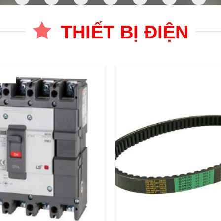
THIẾT BỊ ĐIỆN