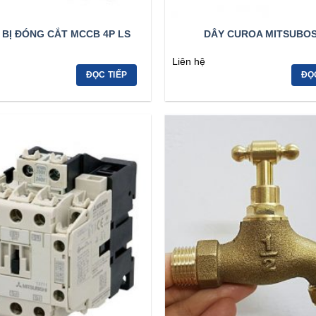
 BỊ ĐÓNG CẮT MCCB 4P LS
DÂY CUROA MITSUBOS
Liên hệ
ĐỌC TIẾP
ĐỌ