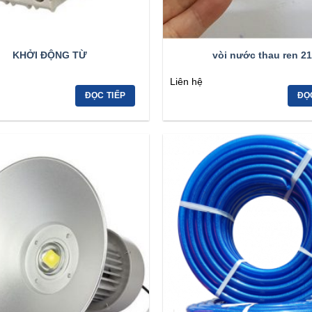
KHỞI ĐỘNG TỪ
vòi nước thau ren 21
Liên hệ
ĐỌC TIẾP
ĐỌ