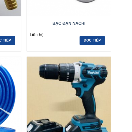
BẠC ĐẠN NACHI
Liên hệ
C TIẾP
ĐỌC TIẾP