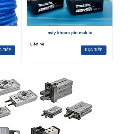
máy khoan pin makita
Liên hệ
C TIẾP
ĐỌC TIẾP