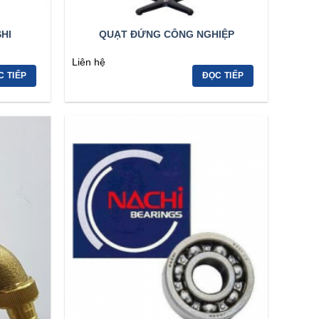
HI
QUẠT ĐỨNG CÔNG NGHIỆP
Liên hệ
C TIẾP
ĐỌC TIẾP