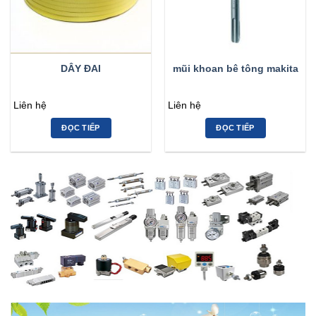
DÂY ĐAI
mũi khoan bê tông makita
Liên hệ
Liên hệ
ĐỌC TIẾP
ĐỌC TIẾP