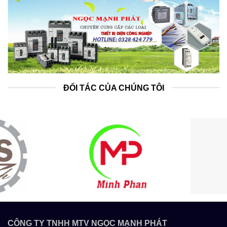
ĐỐI TÁC CỦA CHÚNG TÔI
CÔNG TY TNHH MTV NGỌC MẠNH PHÁT