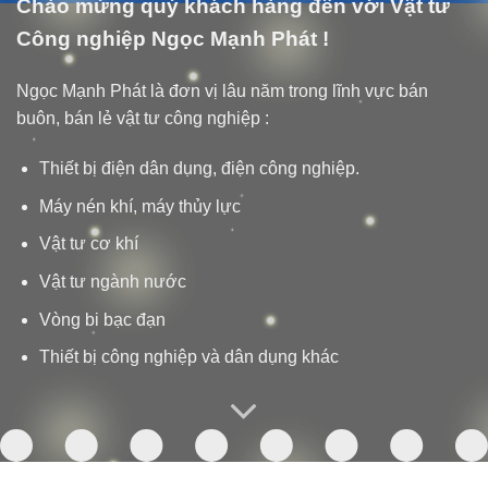
Chào mừng quý khách hàng đến với Vật tư
Công nghiệp Ngọc Mạnh Phát !
Ngọc Mạnh Phát là đơn vị lâu năm trong lĩnh vực bán
buôn, bán lẻ vật tư công nghiệp :
Thiết bị điện dân dụng, điện công nghiệp.
Máy nén khí, máy thủy lực
Vật tư cơ khí
Vật tư ngành nước
Vòng bi bạc đạn
Thiết bị công nghiệp và dân dụng khác