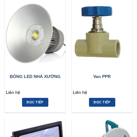
BÓNG LED NHÀ XƯỞNG
Van PPR
Liên hệ
Liên hệ
ĐỌC TIẾP
ĐỌC TIẾP