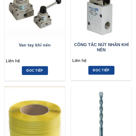
CÔNG TẮC NÚT NHẤN KHÍ
Van tay khí nén
NÉN
Liên hệ
Liên hệ
ĐỌC TIẾP
ĐỌC TIẾP