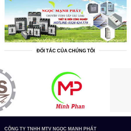
ĐỐI TÁC CỦA CHÚNG TÔI
CÔNG TY TNHH MTV NGỌC MẠNH PHÁT