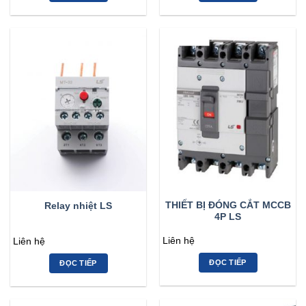
THIẾT BỊ ĐÓNG CẮT MCCB
Relay nhiệt LS
4P LS
Liên hệ
Liên hệ
ĐỌC TIẾP
ĐỌC TIẾP