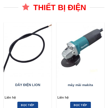
THIẾT BỊ ĐIỆN
DÂY ĐIỆN LION
máy mài makita
Liên hệ
Liên hệ
ĐỌC TIẾP
ĐỌC TIẾP