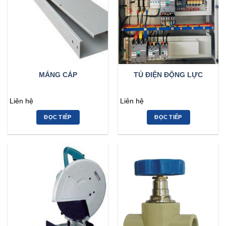
MÁNG CÁP
TỦ ĐIỆN ĐỘNG LỰC
Liên hệ
Liên hệ
ĐỌC TIẾP
ĐỌC TIẾP