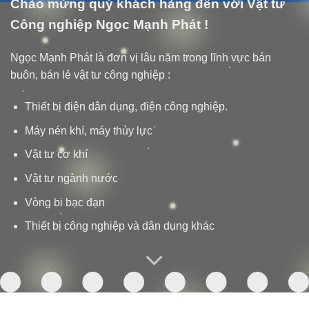
Chào mừng quý khách hàng đến với Vật tư
Công nghiệp Ngọc Mạnh Phát !
Ngọc Mạnh Phát là đơn vị lâu năm trong lĩnh vực bán
buôn, bán lẻ vật tư công nghiệp :
Thiết bị điện dân dụng, điện công nghiệp.
Máy nén khí, máy thủy lực
Vật tư cơ khí
Vật tư ngành nước
Vòng bi bạc đạn
Thiết bị công nghiệp và dân dụng khác