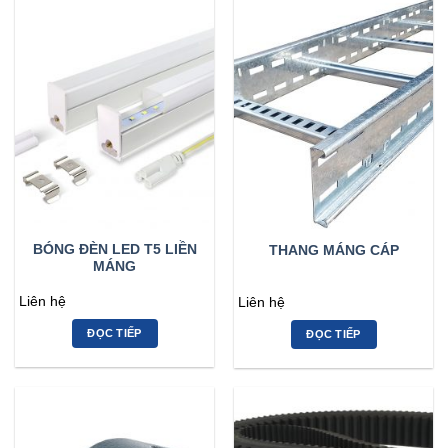
BÓNG ĐÈN LED T5 LIỀN
THANG MÁNG CÁP
MÁNG
Liên hệ
Liên hệ
ĐỌC TIẾP
ĐỌC TIẾP