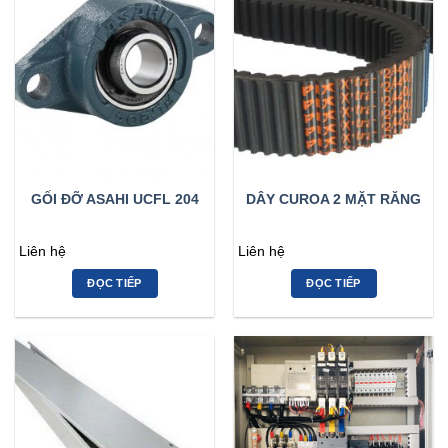
GỐI ĐỠ ASAHI UCFL 204
DÂY CUROA 2 MẶT RĂNG
Liên hệ
Liên hệ
ĐỌC TIẾP
ĐỌC TIẾP