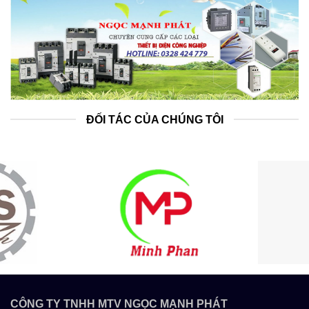
ĐỐI TÁC CỦA CHÚNG TÔI
CÔNG TY TNHH MTV NGỌC MẠNH PHÁT