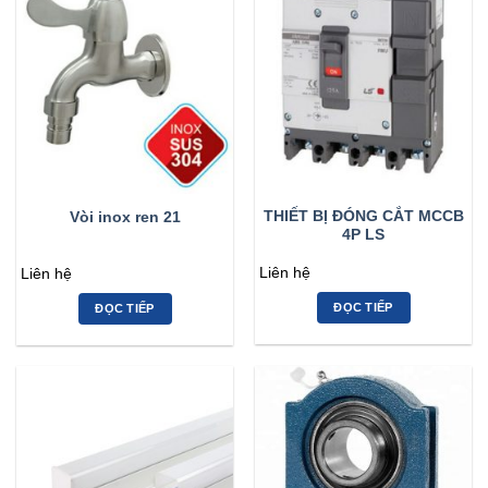
THIẾT BỊ ĐÓNG CẮT MCCB
Vòi inox ren 21
4P LS
Liên hệ
Liên hệ
ĐỌC TIẾP
ĐỌC TIẾP