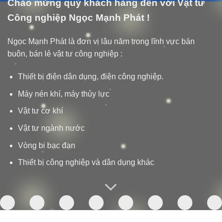
Chào mừng quý khách hàng đến với Vật tư
Công nghiệp Ngọc Mạnh Phát !
Ngọc Mạnh Phát là đơn vị lâu năm trong lĩnh vực bán
buôn, bán lẻ vật tư công nghiệp :
Thiết bị điện dân dụng, điện công nghiệp.
Máy nén khí, máy thủy lực
Vật tư cơ khí
Vật tư ngành nước
Vòng bi bạc đạn
Thiết bị công nghiệp và dân dụng khác