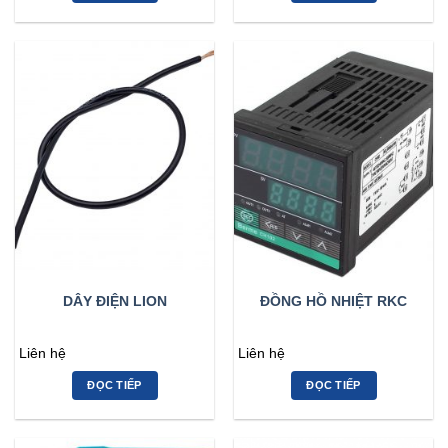
DÂY ĐIỆN LION
ĐỒNG HỒ NHIỆT RKC
Liên hệ
Liên hệ
ĐỌC TIẾP
ĐỌC TIẾP