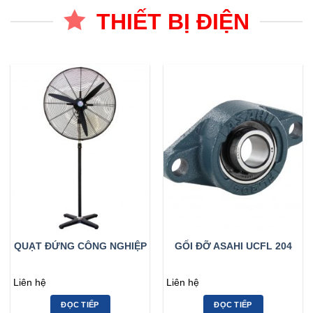
THIẾT BỊ ĐIỆN
QUẠT ĐỨNG CÔNG NGHIỆP
GỐI ĐỠ ASAHI UCFL 204
Liên hệ
Liên hệ
ĐỌC TIẾP
ĐỌC TIẾP