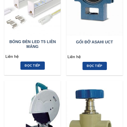
BÓNG ĐÈN LED T5 LIỀN
GỐI ĐỠ ASAHI UCT
MÁNG
Liên hệ
Liên hệ
ĐỌC TIẾP
ĐỌC TIẾP