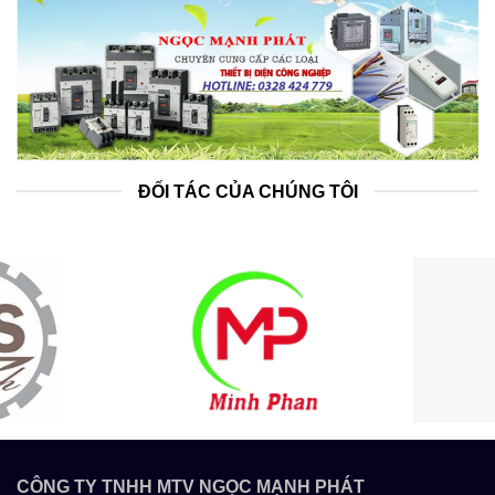
ĐỐI TÁC CỦA CHÚNG TÔI
CÔNG TY TNHH MTV NGỌC MẠNH PHÁT