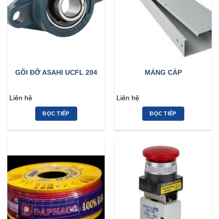
GỐI ĐỠ ASAHI UCFL 204
MÁNG CÁP
Liên hệ
Liên hệ
ĐỌC TIẾP
ĐỌC TIẾP