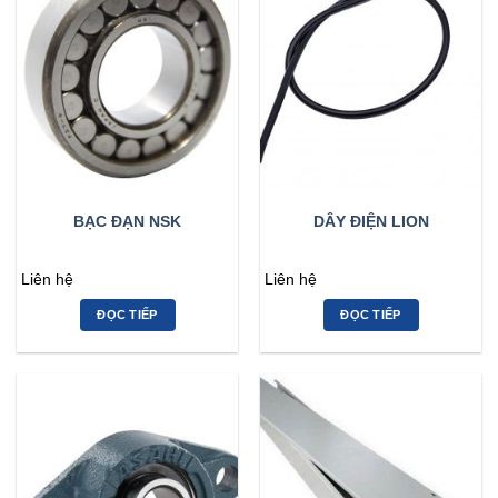
BẠC ĐẠN NSK
DÂY ĐIỆN LION
Liên hệ
Liên hệ
ĐỌC TIẾP
ĐỌC TIẾP