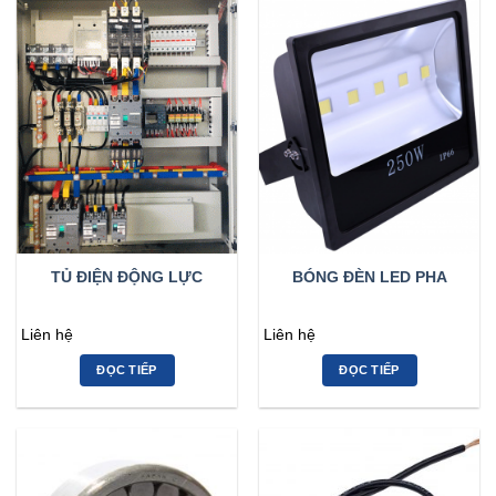
TỦ ĐIỆN ĐỘNG LỰC
BÓNG ĐÈN LED PHA
Liên hệ
Liên hệ
ĐỌC TIẾP
ĐỌC TIẾP