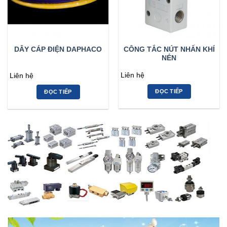
CÔNG TẮC NÚT NHẤN KHÍ
DÂY CÁP ĐIỆN DAPHACO
NÉN
Liên hệ
Liên hệ
ĐỌC TIẾP
ĐỌC TIẾP