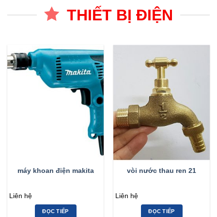
THIẾT BỊ ĐIỆN
máy khoan điện makita
vòi nước thau ren 21
Liên hệ
Liên hệ
ĐỌC TIẾP
ĐỌC TIẾP