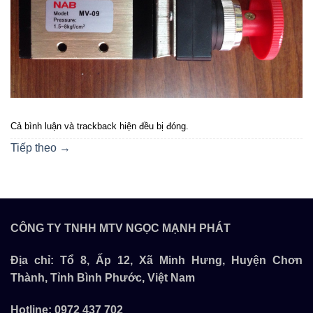
Cả bình luận và trackback hiện đều bị đóng.
Tiếp theo
→
CÔNG TY TNHH MTV NGỌC MẠNH PHÁT
Địa chỉ: Tổ 8, Ấp 12, Xã Minh Hưng, Huyện Chơn
Thành, Tỉnh Bình Phước, Việt Nam
Hotline:
0972 437 702