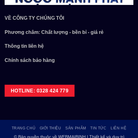
VỀ CÔNG TY CHÚNG TÔI
Phương châm: Chất lượng - bền bỉ - giá rẻ
Thông tin liên hệ
Chính sách bảo hàng
HOTLINE: 0328 424 779
TRANG CHỦ
GIỚI THIỆU
SẢN PHẨM
TIN TỨC
LIÊN HỆ
© Bản quyền thuộc về WEBMAIBINH | Thiết kế và duy trì